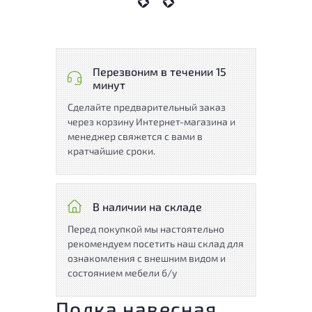
Перезвоним в течении 15
минут
Сделайте предварительный заказ
через корзину Интернет-магазина и
менеджер свяжется с вами в
кратчайшие сроки.
В наличии на складе
Перед покупкой мы настоятельно
рекомендуем посетить наш склад для
ознакомления с внешним видом и
состоянием мебели б/у
Полка навесная