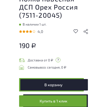
ДСП Орех Россия
(
7511-20045
)
В наличии 1 шт.
4,0
190
Р
Доставка от 0
Р
Самовывоз: сегодня, 0
Р
В корзину
Купить в 1 клик