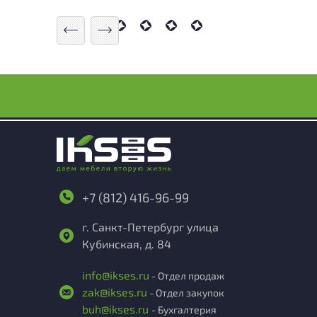
+7 (812) 416-96-99
г. Санкт-Петербург улица
Кубинская, д. 84
info@ikses.ru
- Отдел продаж
zak@ikses.ru
- Отдел закупок
buh@ikses.ru
- Бухгалтерия