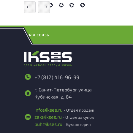
Обратная связь
+7 (812) 416-96-99
г. Санкт-Петербург улица
Кубинская, д. 84
info@ikses.ru
- Отдел продаж
zak@ikses.ru
- Отдел закупок
buh@ikses.ru
- Бухгалтерия