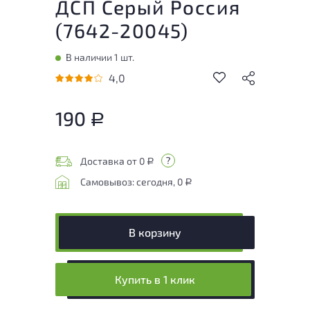
ДСП Серый Россия
(
7642-20045
)
В наличии 1 шт.
4,0
190
Р
Доставка от 0
Р
Самовывоз: сегодня, 0
Р
В корзину
Купить в 1 клик