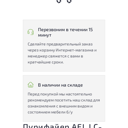
Перезвоним в течении 15
минут
Сделайте предварительный заказ
через корзину Интернет-магазина и
менеджер свяжется с вами в
кратчайшие сроки.
В наличии на складе
Перед покупкой мы настоятельно
рекомендуем посетить наш склад для
ознакомления с внешним видом и
состоянием мебели б/у
Пурифайер AEL LC-