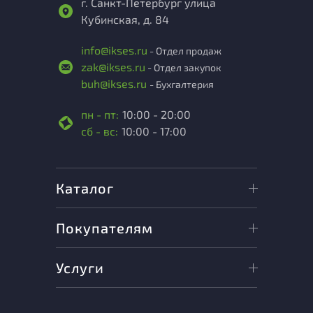
г. Санкт-Петербург улица
Кубинская, д. 84
info@ikses.ru
- Отдел продаж
zak@ikses.ru
- Отдел закупок
buh@ikses.ru
- Бухгалтерия
пн - пт:
10:00 - 20:00
сб - вс:
10:00 - 17:00
Каталог
Покупателям
Услуги