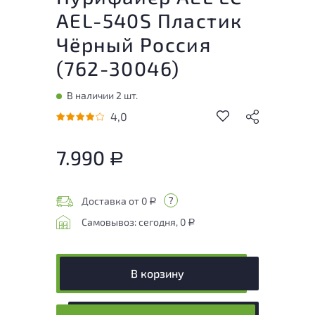
AEL-540S Пластик
Чёрный Россия
(
762-30046
)
В наличии 2 шт.
4,0
7.990
Р
Доставка от 0
Р
Самовывоз: сегодня, 0
Р
В корзину