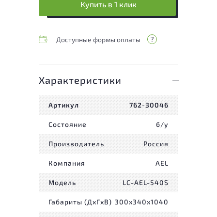
Купить в 1 клик
Доступные формы оплаты
Характеристики
Артикул
762-30046
Состояние
б/у
Производитель
Россия
Компания
AEL
Модель
LC-AEL-540S
Габариты (ДxГxВ)
300x340x1040