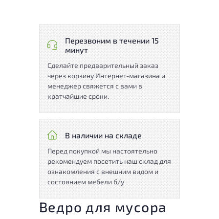
Перезвоним в течении 15
минут
Сделайте предварительный заказ
через корзину Интернет-магазина и
менеджер свяжется с вами в
кратчайшие сроки.
В наличии на складе
Перед покупкой мы настоятельно
рекомендуем посетить наш склад для
ознакомления с внешним видом и
состоянием мебели б/у
Ведро для мусора