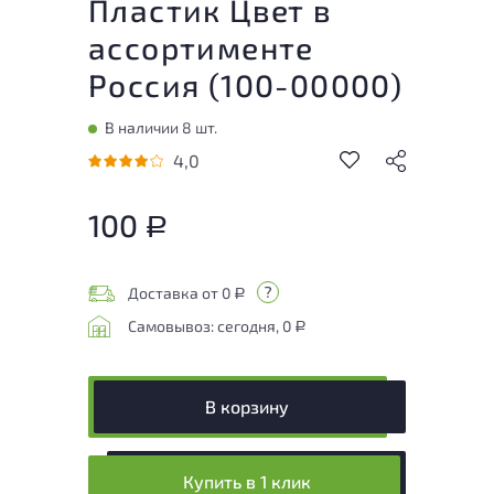
Пластик Цвет в
ассортименте
Россия (
100-00000
)
В наличии 8 шт.
4,0
100
Р
Доставка от 0
Р
Самовывоз: сегодня, 0
Р
В корзину
Купить в 1 клик