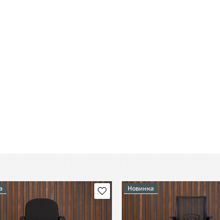
а
Новинка
В избранное