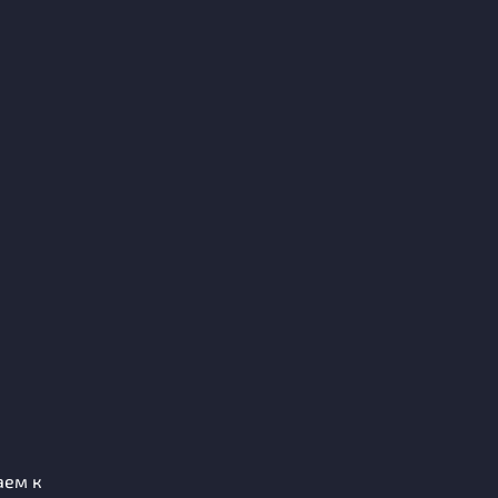
аем к