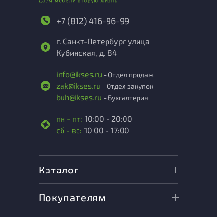
+7 (812) 416-96-99
г. Санкт-Петербург улица
Кубинская, д. 84
info@ikses.ru
- Отдел продаж
zak@ikses.ru
- Отдел закупок
buh@ikses.ru
- Бухгалтерия
пн - пт:
10:00 - 20:00
сб - вс:
10:00 - 17:00
Каталог
Покупателям