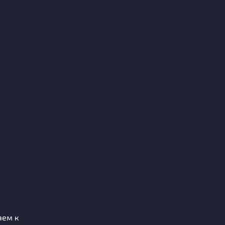
аем к