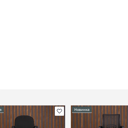
а
Новинка
В избранное