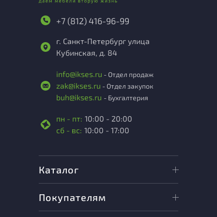
+7 (812) 416-96-99
г. Санкт-Петербург улица
Кубинская, д. 84
info@ikses.ru
- Отдел продаж
zak@ikses.ru
- Отдел закупок
buh@ikses.ru
- Бухгалтерия
пн - пт:
10:00 - 20:00
сб - вс:
10:00 - 17:00
Каталог
Покупателям