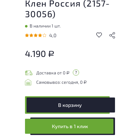
Клен Россия (
2157-
30056
)
В наличии 1 шт.
4,0
4.190
Р
Доставка от 0
Р
Самовывоз: сегодня, 0
Р
В корзину
Купить в 1 клик