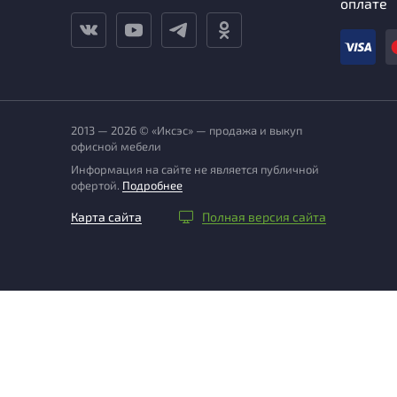
оплате
2013 — 2026 © «Иксэс» — продажа и выкуп
офисной мебели
Информация на сайте не является публичной
офертой.
Подробнее
Карта сайта
Полная версия сайта