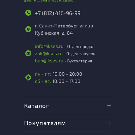
+7 (812) 416-96-99
г. Санкт-Петербург улица
Кубинская, д. 84
info@ikses.ru
- Отдел продаж
zak@ikses.ru
- Отдел закупок
buh@ikses.ru
- Бухгалтерия
пн - пт:
10:00 - 20:00
сб - вс:
10:00 - 17:00
Каталог
Покупателям