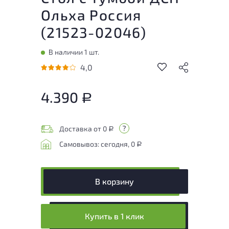
Ольха Россия
(
21523-02046
)
В наличии 1 шт.
4,0
4.390
Р
Доставка от 0
Р
Самовывоз: сегодня, 0
Р
В корзину
Купить в 1 клик