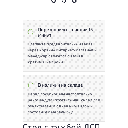
Перезвоним в течении 15
минут
Сделайте предварительный заказ
через корзину Интернет-магазина и
менеджер свяжется с вами в
кратчайшие сроки.
В наличии на складе
Перед покупкой мы настоятельно
рекомендуем посетить наш склад для
ознакомления с внешним видом и
состоянием мебели б/у
Стол с тумбой ДСП