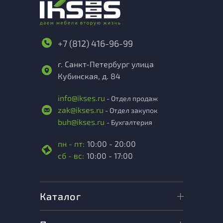
+7 (812) 416-96-99
г. Санкт-Петербург улица
Кубинская, д. 84
info@ikses.ru
- Отдел продаж
zak@ikses.ru
- Отдел закупок
buh@ikses.ru
- Бухгалтерия
пн - пт:
10:00 - 20:00
сб - вс:
10:00 - 17:00
Каталог