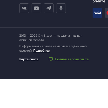
оплате
2013 — 2026 © «Иксэс» — продажа и выкуп
офисной мебели
Информация на сайте не является публичной
офертой.
Подробнее
Карта сайта
Полная версия сайта