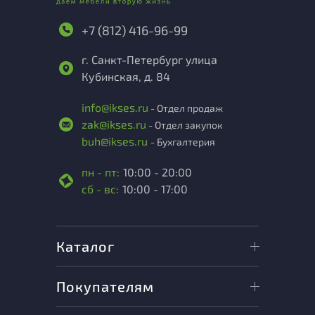
+7 (812) 416-96-99
г. Санкт-Петербург улица
Кубинская, д. 84
info@ikses.ru
- Отдел продаж
zak@ikses.ru
- Отдел закупок
buh@ikses.ru
- Бухгалтерия
пн - пт:
10:00 - 20:00
сб - вс:
10:00 - 17:00
Каталог
Покупателям