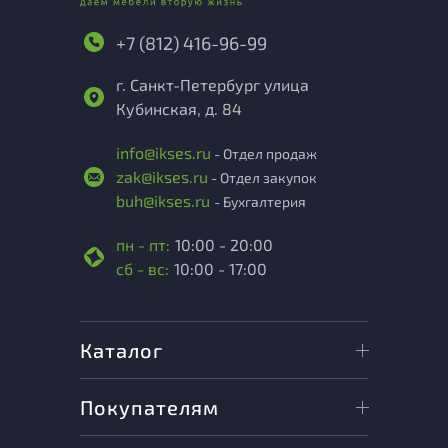
+7 (812) 416-96-99
г. Санкт-Петербург улица
Кубинская, д. 84
info@ikses.ru
- Отдел продаж
zak@ikses.ru
- Отдел закупок
buh@ikses.ru
- Бухгалтерия
пн - пт:
10:00 - 20:00
сб - вс:
10:00 - 17:00
Каталог
Покупателям