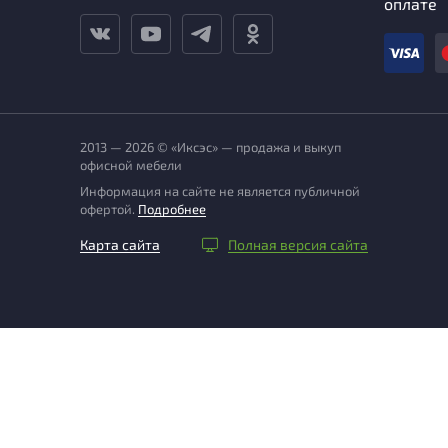
оплате
2013 — 2026 © «Иксэс» — продажа и выкуп
офисной мебели
Информация на сайте не является публичной
офертой.
Подробнее
Карта сайта
Полная версия сайта