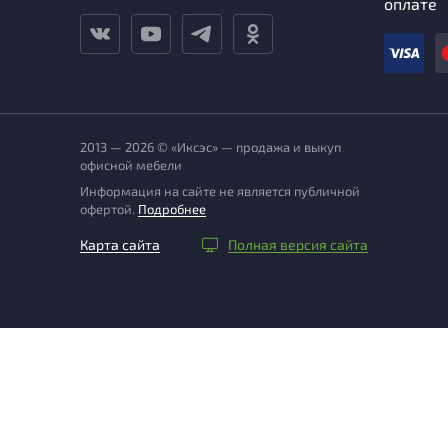
оплате
2013 — 2026 © «Иксэс» — продажа и выкуп
офисной мебели
Информация на сайте не является публичной
офертой.
Подробнее
Карта сайта
Полная версия сайта