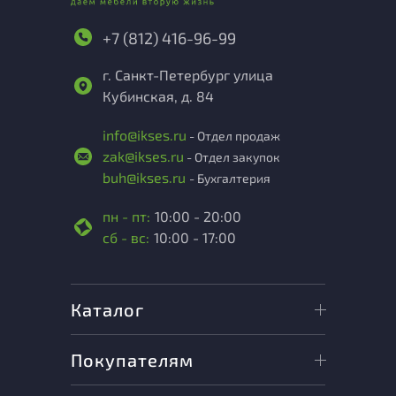
+7 (812) 416-96-99
г. Санкт-Петербург улица
Кубинская, д. 84
info@ikses.ru
- Отдел продаж
zak@ikses.ru
- Отдел закупок
buh@ikses.ru
- Бухгалтерия
пн - пт:
10:00 - 20:00
сб - вс:
10:00 - 17:00
Каталог
Покупателям