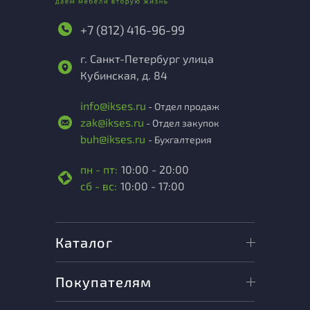
+7 (812) 416-96-99
г. Санкт-Петербург улица
Кубинская, д. 84
info@ikses.ru
- Отдел продаж
zak@ikses.ru
- Отдел закупок
buh@ikses.ru
- Бухгалтерия
пн - пт:
10:00 - 20:00
сб - вс:
10:00 - 17:00
Каталог
Покупателям