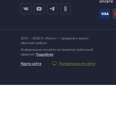
оплате
2013 — 2026 © «Иксэс» — продажа и выкуп
офисной мебели
Информация на сайте не является публичной
офертой.
Подробнее
Карта сайта
Полная версия сайта