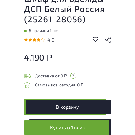
ДСП Белый Россия
(
25261-28056
)
В наличии 1 шт.
4,0
4.190
Р
Доставка от 0
Р
Самовывоз: сегодня, 0
Р
В корзину
Купить в 1 клик