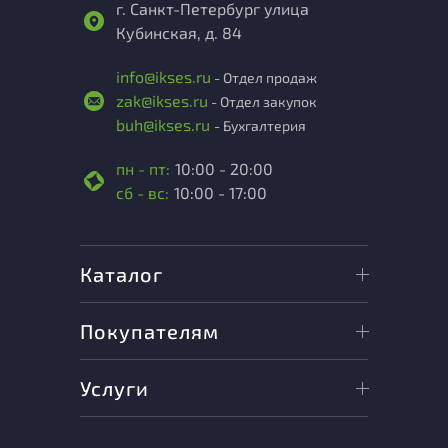
г. Санкт-Петербург улица
Кубинская, д. 84
info@ikses.ru
- Отдел продаж
zak@ikses.ru
- Отдел закупок
buh@ikses.ru
- Бухгалтерия
пн - пт:
10:00 - 20:00
сб - вс:
10:00 - 17:00
Каталог
Покупателям
Услуги