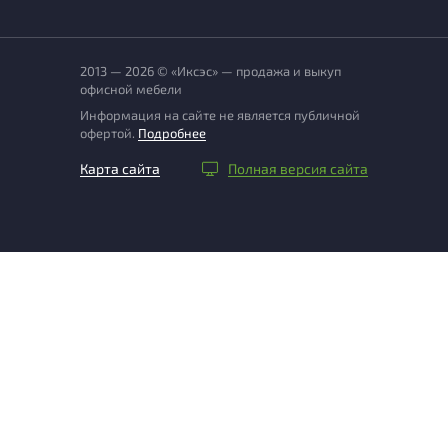
2013 — 2026 © «Иксэс» — продажа и выкуп
офисной мебели
Информация на сайте не является публичной
офертой.
Подробнее
Карта сайта
Полная версия сайта