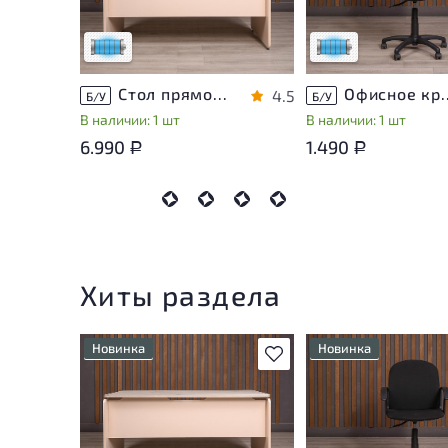
эксплуатации
эксплуатации
Низкая степень износа
Низкая степень изн
Стол прямоугольный Accord ДСП Дуб Россия
Офисное кресло Т
4.5
Б/У
Б/У
В наличии: 1 шт
В наличии: 1 шт
6.990
1.490
Р
Р
Хиты раздела
Новинка
Новинка
В избранное
Состояние товара
Состояние товара
приближено к новому, могут
приближено к новому
присутствовать
присутствовать
незначительные следы
незначительные след
эксплуатации
эксплуатации