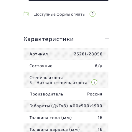
Доступные формы оплаты
Характеристики
Артикул
25261-28056
Состояние
б/у
Степень износа
5 - Низкая степень износа
Производитель
Россия
Габариты (ДxГxВ)
400x500x1900
Толщина топа (мм)
16
Толщина каркаса (мм)
16