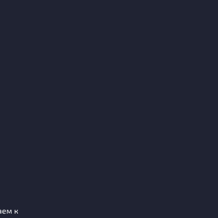
аем к