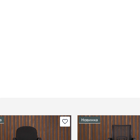
а
Новинка
В избранное