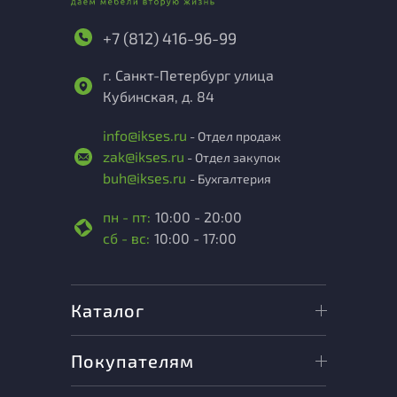
+7 (812) 416-96-99
г. Санкт-Петербург улица
Кубинская, д. 84
info@ikses.ru
- Отдел продаж
zak@ikses.ru
- Отдел закупок
buh@ikses.ru
- Бухгалтерия
пн - пт:
10:00 - 20:00
сб - вс:
10:00 - 17:00
Каталог
Покупателям