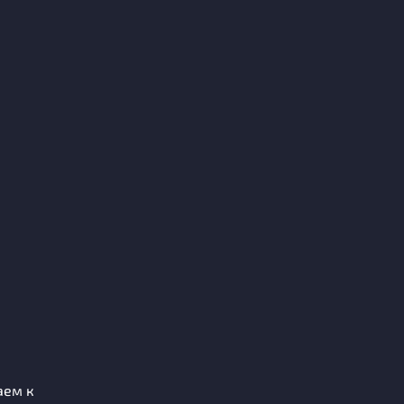
аем к