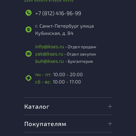
+7 (812) 416-96-99
г. Санкт-Петербург улица
Кубинская, д. 84
info@ikses.ru
- Отдел продаж
zak@ikses.ru
- Отдел закупок
buh@ikses.ru
- Бухгалтерия
пн - пт:
10:00 - 20:00
сб - вс:
10:00 - 17:00
Каталог
Покупателям