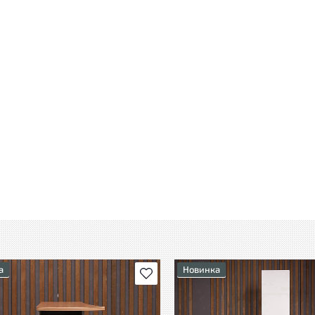
а
Новинка
В избранное