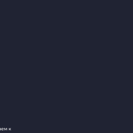
аем к