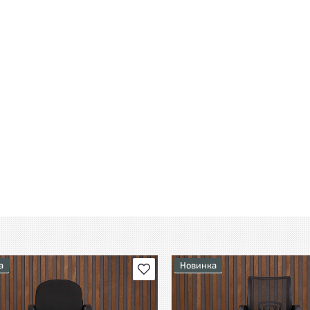
а
Новинка
В избранное