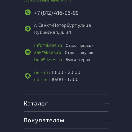
+7 (812) 416-96-99
г. Санкт-Петербург улица
Кубинская, д. 84
info@ikses.ru
- Отдел продаж
zak@ikses.ru
- Отдел закупок
buh@ikses.ru
- Бухгалтерия
пн - пт:
10:00 - 20:00
сб - вс:
10:00 - 17:00
Каталог
Покупателям