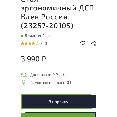
эргономичный ДСП
Клен Россия
(
23257-20105
)
В наличии 1 шт.
4,0
3.990
Р
Доставка от 0
Р
Самовывоз: сегодня, 0
Р
В корзину