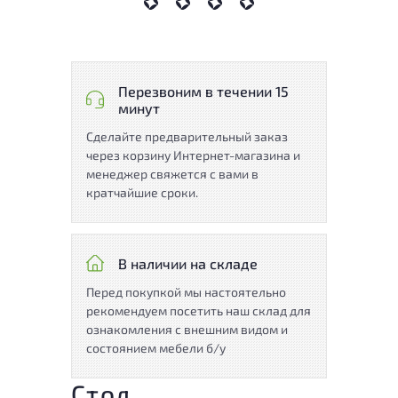
Перезвоним в течении 15
минут
Сделайте предварительный заказ
через корзину Интернет-магазина и
менеджер свяжется с вами в
кратчайшие сроки.
В наличии на складе
Перед покупкой мы настоятельно
рекомендуем посетить наш склад для
ознакомления с внешним видом и
состоянием мебели б/у
Стол