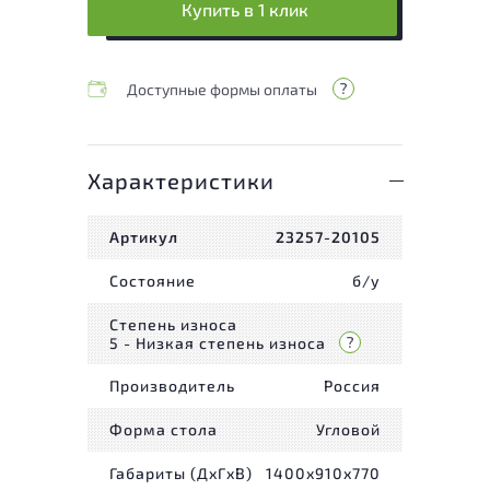
Купить в 1 клик
Доступные формы оплаты
Характеристики
Артикул
23257-20105
Состояние
б/у
Степень износа
5 - Низкая степень износа
Производитель
Россия
Форма стола
Угловой
Габариты (ДxГxВ)
1400x910x770