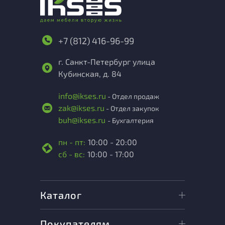
+7 (812) 416-96-99
г. Санкт-Петербург улица
Кубинская, д. 84
info@ikses.ru
- Отдел продаж
zak@ikses.ru
- Отдел закупок
buh@ikses.ru
- Бухгалтерия
пн - пт:
10:00 - 20:00
сб - вс:
10:00 - 17:00
Каталог
Покупателям