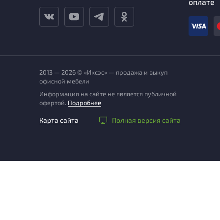
оплате
2013 — 2026 © «Иксэс» — продажа и выкуп
офисной мебели
Информация на сайте не является публичной
офертой.
Подробнее
Карта сайта
Полная версия сайта