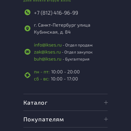
+7 (812) 416-96-99
г. Санкт-Петербург улица
Кубинская, д. 84
info@ikses.ru
- Отдел продаж
zak@ikses.ru
- Отдел закупок
buh@ikses.ru
- Бухгалтерия
пн - пт:
10:00 - 20:00
сб - вс:
10:00 - 17:00
Каталог
Покупателям