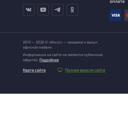
оплате
2013 — 2026 © «Иксэс» — продажа и выкуп
офисной мебели
Информация на сайте не является публичной
офертой.
Подробнее
Карта сайта
Полная версия сайта