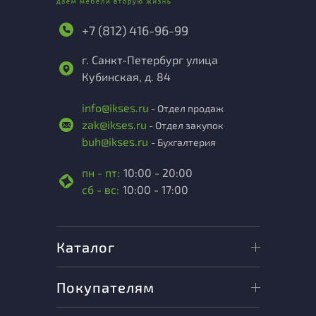
+7 (812) 416-96-99
г. Санкт-Петербург улица
Кубинская, д. 84
info@ikses.ru
- Отдел продаж
zak@ikses.ru
- Отдел закупок
buh@ikses.ru
- Бухгалтерия
пн - пт:
10:00 - 20:00
сб - вс:
10:00 - 17:00
Каталог
Покупателям