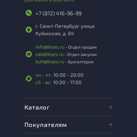
+7 (812) 416-96-99
г. Санкт-Петербург улица
Кубинская, д. 84
info@ikses.ru
- Отдел продаж
zak@ikses.ru
- Отдел закупок
buh@ikses.ru
- Бухгалтерия
пн - пт:
10:00 - 20:00
сб - вс:
10:00 - 17:00
Каталог
Покупателям