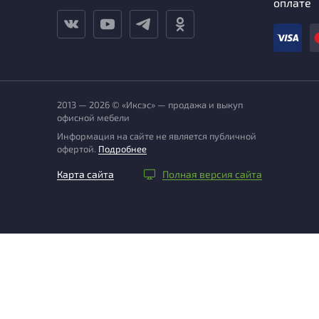
оплате
2013 — 2026 © «Иксэс» — продажа и выкуп
офисной мебели
Информация на сайте не является публичной
офертой.
Подробнее
Карта сайта
Полная версия сайта