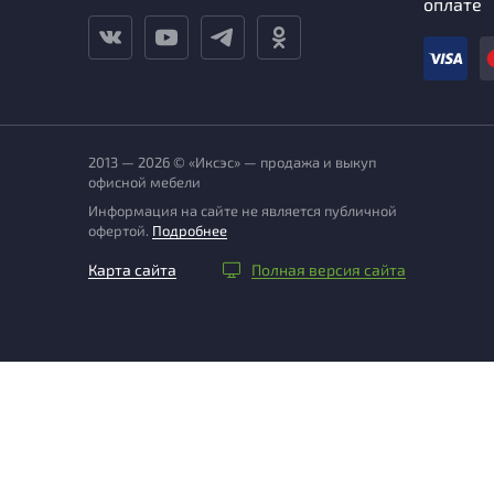
оплате
2013 — 2026 © «Иксэс» — продажа и выкуп
офисной мебели
Информация на сайте не является публичной
офертой.
Подробнее
Карта сайта
Полная версия сайта