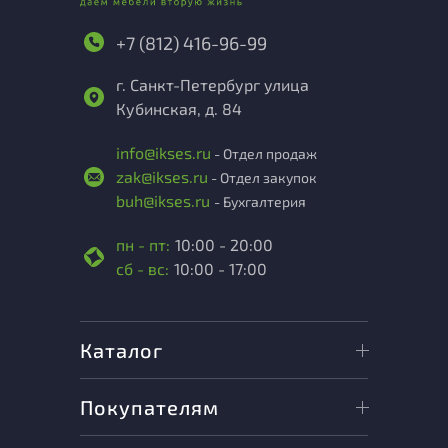
+7 (812) 416-96-99
г. Санкт-Петербург улица
Кубинская, д. 84
info@ikses.ru
- Отдел продаж
zak@ikses.ru
- Отдел закупок
buh@ikses.ru
- Бухгалтерия
пн - пт:
10:00 - 20:00
сб - вс:
10:00 - 17:00
Каталог
Покупателям