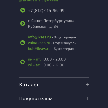
+7 (812) 416-96-99
г. Санкт-Петербург улица
Кубинская, д. 84
info@ikses.ru
- Отдел продаж
zak@ikses.ru
- Отдел закупок
buh@ikses.ru
- Бухгалтерия
пн - пт:
10:00 - 20:00
сб - вс:
10:00 - 17:00
Каталог
Покупателям