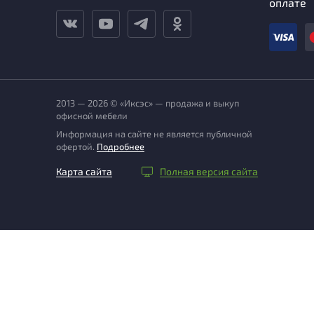
оплате
2013 — 2026 © «Иксэс» — продажа и выкуп
офисной мебели
Информация на сайте не является публичной
офертой.
Подробнее
Карта сайта
Полная версия сайта