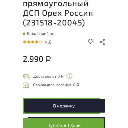
прямоугольный
ДСП Орех Россия
(
231518-20045
)
В наличии 1 шт.
4,0
2.990
Р
Доставка от 0
Р
Самовывоз: сегодня, 0
Р
В корзину
Купить в 1 клик