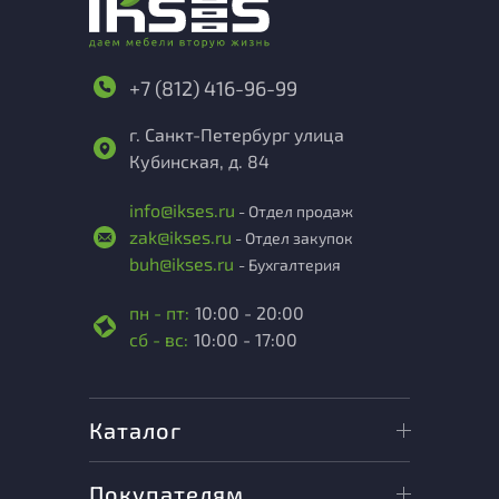
+7 (812) 416-96-99
г. Санкт-Петербург улица
Кубинская, д. 84
info@ikses.ru
- Отдел продаж
zak@ikses.ru
- Отдел закупок
buh@ikses.ru
- Бухгалтерия
пн - пт:
10:00 - 20:00
сб - вс:
10:00 - 17:00
Каталог
Покупателям