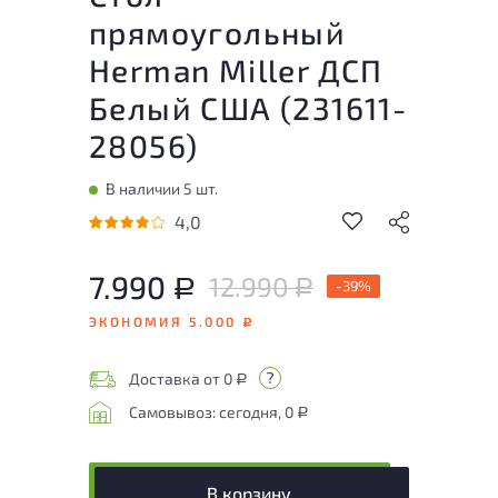
прямоугольный
Herman Miller ДСП
Белый США (
231611-
28056
)
В наличии 5 шт.
4,0
7.990
12.990
Р
-39%
Р
ЭКОНОМИЯ 5.000
Р
Доставка от 0
Р
Самовывоз: сегодня, 0
Р
В корзину