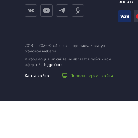
оплате
2013 — 2026 © «Иксэс» — продажа и выкуп
офисной мебели
Информация на сайте не является публичной
офертой.
Подробнее
Карта сайта
Полная версия сайта