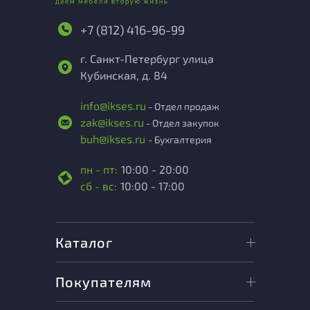
+7 (812) 416-96-99
г. Санкт-Петербург улица
Кубинская, д. 84
info@ikses.ru
- Отдел продаж
zak@ikses.ru
- Отдел закупок
buh@ikses.ru
- Бухгалтерия
пн - пт:
10:00 - 20:00
сб - вс:
10:00 - 17:00
Каталог
Покупателям