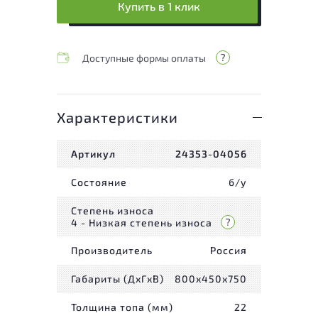
Купить в 1 клик
Доступные формы оплаты
Характеристики
Артикул
24353-04056
Состояние
б/у
Степень износа
4 - Низкая степень износа
Производитель
Россия
Габариты (ДxГxВ)
800x450x750
Толщина топа (мм)
22