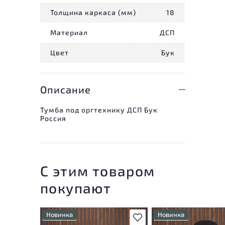
Толщина каркаса (мм)
18
Материал
ДСП
Цвет
Бук
Описание
Тумба под оргтехнику ДСП Бук
Россия
С этим товаром
покупают
Новинка
Новинка
В избранное