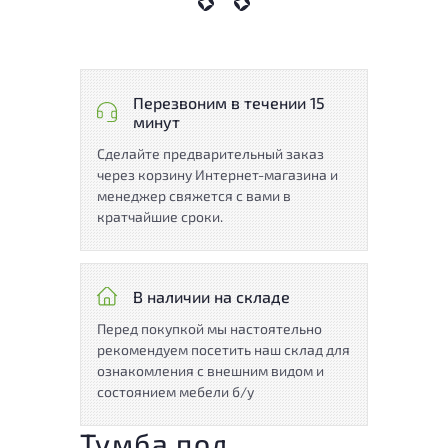
Перезвоним в течении 15
минут
Сделайте предварительный заказ
через корзину Интернет-магазина и
менеджер свяжется с вами в
кратчайшие сроки.
В наличии на складе
Перед покупкой мы настоятельно
рекомендуем посетить наш склад для
ознакомления с внешним видом и
состоянием мебели б/у
Тумба под