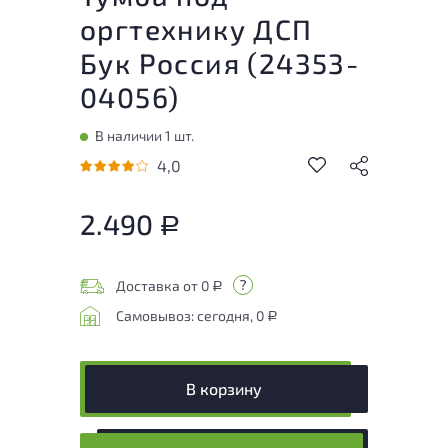
оргтехнику ДСП
Бук Россия (
24353-
04056
)
В наличии 1 шт.
4,0
2.490
Р
Доставка от 0
Р
Самовывоз: сегодня, 0
Р
В корзину