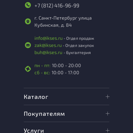
+7 (812) 416-96-99
г. Санкт-Петербург улица
Кубинская, д. 84
info@ikses.ru
- Отдел продаж
zak@ikses.ru
- Отдел закупок
buh@ikses.ru
- Бухгалтерия
пн - пт:
10:00 - 20:00
сб - вс:
10:00 - 17:00
Каталог
Покупателям
Услуги