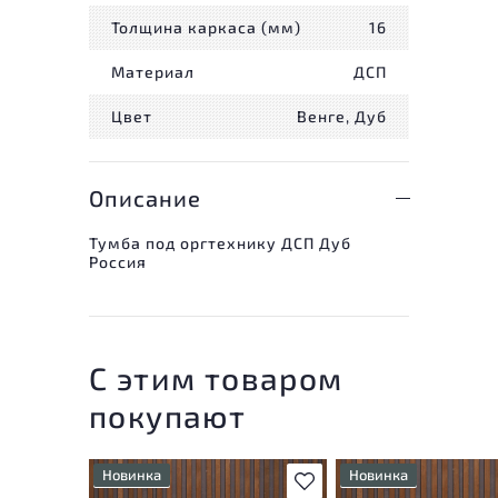
Толщина каркаса (мм)
16
Материал
ДСП
Цвет
Венге, Дуб
Описание
Тумба под оргтехнику ДСП Дуб
Россия
С этим товаром
покупают
Новинка
Новинка
В избранное