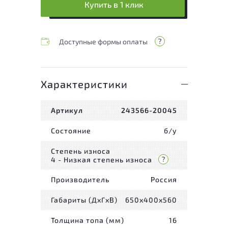
Купить в 1 клик
Доступные формы оплаты
Характеристики
Артикул
243566-20045
Состояние
б/у
Степень износа
4 - Низкая степень износа
Производитель
Россия
Габариты (ДxГxВ)
650x400x560
Толщина топа (мм)
16