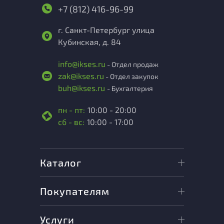
+7 (812) 416-96-99
г. Санкт-Петербург улица
Кубинская, д. 84
info@ikses.ru
- Отдел продаж
zak@ikses.ru
- Отдел закупок
buh@ikses.ru
- Бухгалтерия
пн - пт:
10:00 - 20:00
сб - вс:
10:00 - 17:00
Каталог
Покупателям
Услуги