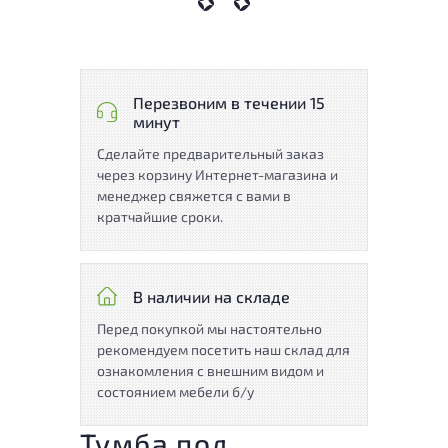
Перезвоним в течении 15
минут
Сделайте предварительный заказ
через корзину Интернет-магазина и
менеджер свяжется с вами в
кратчайшие сроки.
В наличии на складе
Перед покупкой мы настоятельно
рекомендуем посетить наш склад для
ознакомления с внешним видом и
состоянием мебели б/у
Тумба под