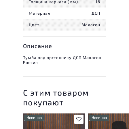
Толщина каркаса (мм)
16
Материал
ДСП
Цвет
Махагон
Описание
Тумба под оргтехнику ДСП Махагон
Россия
С этим товаром
покупают
Новинка
Новинка
В избранное
Состояние товара
Состояние товара