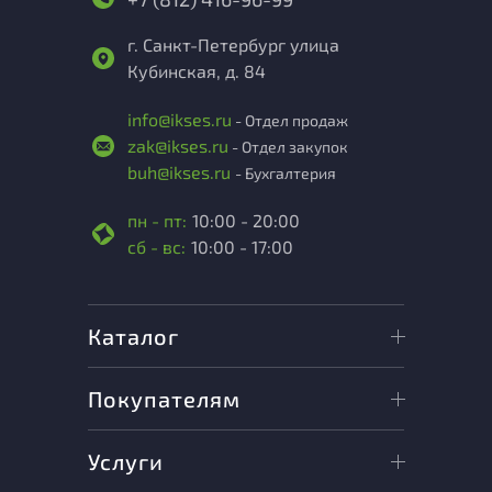
г. Санкт-Петербург улица
Кубинская, д. 84
info@ikses.ru
- Отдел продаж
zak@ikses.ru
- Отдел закупок
buh@ikses.ru
- Бухгалтерия
пн - пт:
10:00 - 20:00
сб - вс:
10:00 - 17:00
Каталог
Покупателям
Услуги