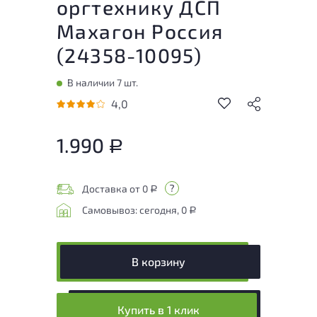
оргтехнику ДСП
Махагон Россия
(
24358-10095
)
В наличии 7 шт.
4,0
1.990
Р
Доставка от 0
Р
Самовывоз: сегодня, 0
Р
В корзину
Купить в 1 клик