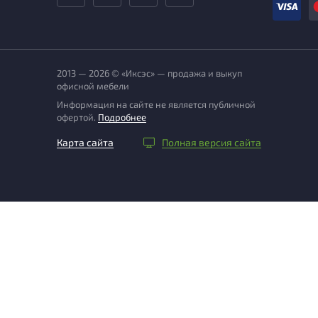
2013 — 2026 © «Иксэс» — продажа и выкуп
офисной мебели
Информация на сайте не является публичной
офертой.
Подробнее
Карта сайта
Полная версия сайта