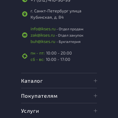
г. Санкт-Петербург улица
Кубинская, д. 84
info@ikses.ru
- Отдел продаж
zak@ikses.ru
- Отдел закупок
buh@ikses.ru
- Бухгалтерия
пн - пт:
10:00 - 20:00
сб - вс:
10:00 - 17:00
Каталог
Покупателям
Услуги