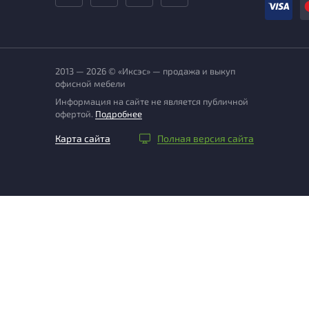
2013 — 2026 © «Иксэс» — продажа и выкуп
офисной мебели
Информация на сайте не является публичной
офертой.
Подробнее
Карта сайта
Полная версия сайта