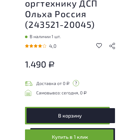
оргтехнику ДСП
Ольха Россия
(
243521-20045
)
В наличии 1 шт.
4,0
1.490
Р
Доставка от 0
Р
Самовывоз: сегодня, 0
Р
В корзину
Купить в 1 клик