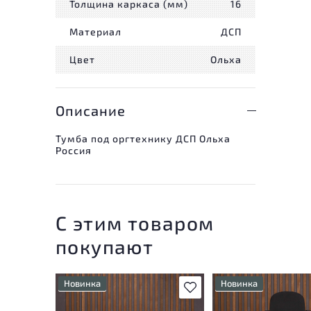
Толщина каркаса (мм)
16
Материал
ДСП
Цвет
Ольха
Описание
Тумба под оргтехнику ДСП Ольха
Россия
С этим товаром
покупают
Новинка
Новинка
В избранное
Состояние товара
Состояние товара