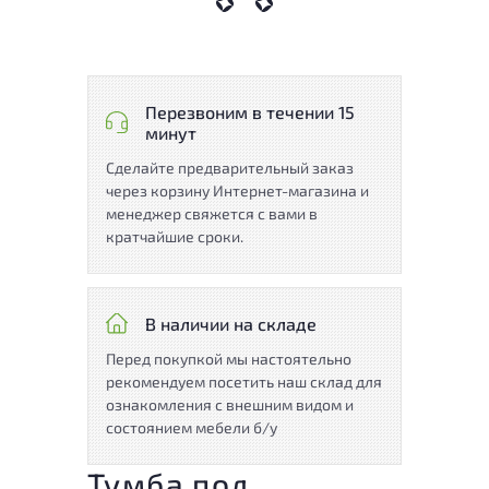
Перезвоним в течении 15
минут
Сделайте предварительный заказ
через корзину Интернет-магазина и
менеджер свяжется с вами в
кратчайшие сроки.
В наличии на складе
Перед покупкой мы настоятельно
рекомендуем посетить наш склад для
ознакомления с внешним видом и
состоянием мебели б/у
Тумба под