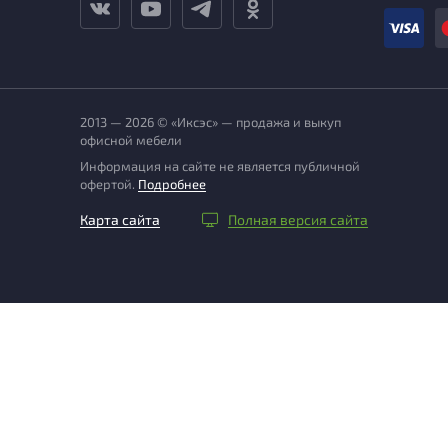
2013 — 2026 © «Иксэс» — продажа и выкуп
офисной мебели
Информация на сайте не является публичной
офертой.
Подробнее
Карта сайта
Полная версия сайта