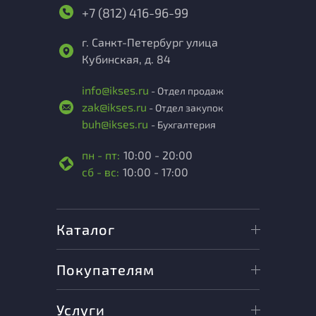
+7 (812) 416-96-99
г. Санкт-Петербург улица
Кубинская, д. 84
info@ikses.ru
- Отдел продаж
zak@ikses.ru
- Отдел закупок
buh@ikses.ru
- Бухгалтерия
пн - пт:
10:00 - 20:00
сб - вс:
10:00 - 17:00
Каталог
Покупателям
Услуги