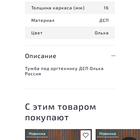
Толщина каркаса (мм)
16
Материал
ДСП
Цвет
Ольха
Описание
Тумба под оргтехнику ДСП Ольха
Россия
С этим товаром
покупают
Новинка
Новинка
В избранное