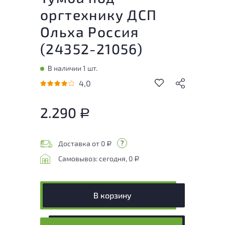
оргтехнику ДСП
Ольха Россия
(
24352-21056
)
В наличии 1 шт.
4,0
2.290
Р
Доставка от 0
Р
Самовывоз: сегодня, 0
Р
В корзину