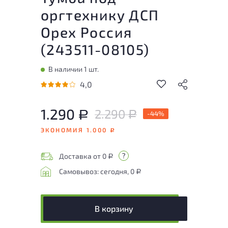
оргтехнику ДСП
Орех Россия
(
243511-08105
)
В наличии 1 шт.
4,0
1.290
2.290
Р
-44%
Р
ЭКОНОМИЯ 1.000
Р
Доставка от 0
Р
Самовывоз: сегодня, 0
Р
В корзину