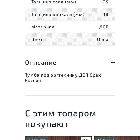
Толщина топа (мм)
25
Толщина каркаса (мм)
18
Материал
ДСП
Цвет
Орех
Описание
Тумба под оргтехнику ДСП Орех
Россия
С этим товаром
покупают
Новинка
Новинка