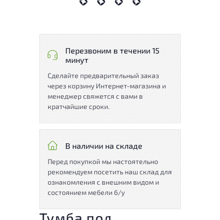
Перезвоним в течении 15
минут
Сделайте предварительный заказ
через корзину Интернет-магазина и
менеджер свяжется с вами в
кратчайшие сроки.
В наличии на складе
Перед покупкой мы настоятельно
рекомендуем посетить наш склад для
ознакомления с внешним видом и
состоянием мебели б/у
Тумба под