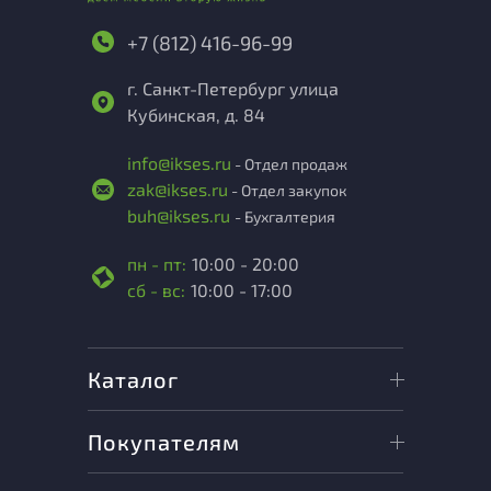
+7 (812) 416-96-99
г. Санкт-Петербург улица
Кубинская, д. 84
info@ikses.ru
- Отдел продаж
zak@ikses.ru
- Отдел закупок
buh@ikses.ru
- Бухгалтерия
пн - пт:
10:00 - 20:00
сб - вс:
10:00 - 17:00
Каталог
Покупателям