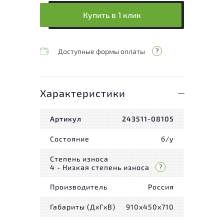
Купить в 1 клик
Доступные формы оплаты
Характеристики
Артикул
243511-08105
Состояние
б/у
Степень износа
4 - Низкая степень износа
Производитель
Россия
Габариты (ДxГxВ)
910x450x710