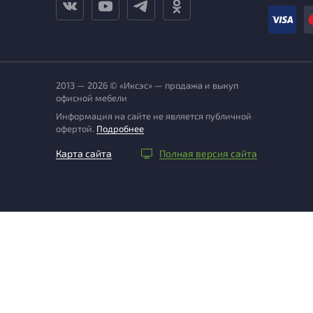
2013 — 2026 © «Иксэс» — продажа и выкуп
офисной мебели
Информация на сайте не является публичной
офертой.
Подробнее
Карта сайта
Полная версия сайта