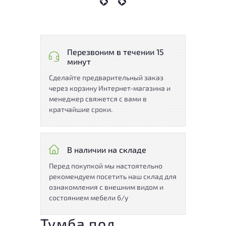
Перезвоним в течении 15
минут
Сделайте предварительный заказ
через корзину Интернет-магазина и
менеджер свяжется с вами в
кратчайшие сроки.
В наличии на складе
Перед покупкой мы настоятельно
рекомендуем посетить наш склад для
ознакомления с внешним видом и
состоянием мебели б/у
Тумба под