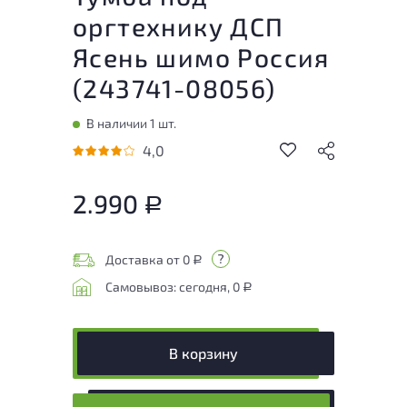
оргтехнику ДСП
Ясень шимо Россия
(
243741-08056
)
В наличии 1 шт.
4,0
2.990
Р
Доставка от 0
Р
Самовывоз: сегодня, 0
Р
В корзину