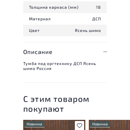
Толщина каркаса (мм)
18
Материал
ДСП
Цвет
Ясень шимо
Описание
Тумба под оргтехнику ДСП Ясень
шимо Россия
С этим товаром
покупают
Новинка
Новинка
В избранное