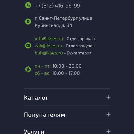
+7 (812) 416-96-99
г. Санкт-Петербург улица
Кубинская, д. 84
info@ikses.ru
- Отдел продаж
zak@ikses.ru
- Отдел закупок
buh@ikses.ru
- Бухгалтерия
пн - пт:
10:00 - 20:00
сб - вс:
10:00 - 17:00
Каталог
Покупателям
Услуги