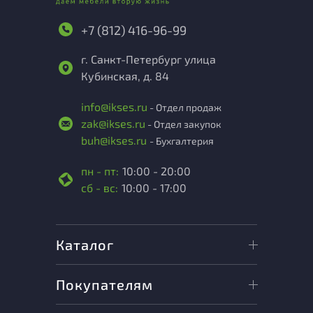
+7 (812) 416-96-99
г. Санкт-Петербург улица
Кубинская, д. 84
info@ikses.ru
- Отдел продаж
zak@ikses.ru
- Отдел закупок
buh@ikses.ru
- Бухгалтерия
пн - пт:
10:00 - 20:00
сб - вс:
10:00 - 17:00
Каталог
Покупателям