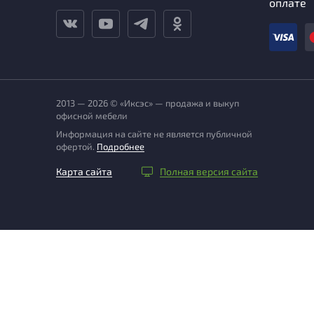
оплате
2013 — 2026 © «Иксэс» — продажа и выкуп
офисной мебели
Информация на сайте не является публичной
офертой.
Подробнее
Карта сайта
Полная версия сайта