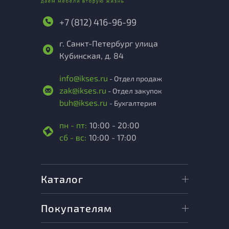
+7 (812) 416-96-99
г. Санкт-Петербург улица
Кубинская, д. 84
info@ikses.ru
- Отдел продаж
zak@ikses.ru
- Отдел закупок
buh@ikses.ru
- Бухгалтерия
пн - пт:
10:00 - 20:00
сб - вс:
10:00 - 17:00
Каталог
Покупателям