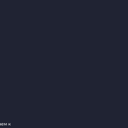
аем к