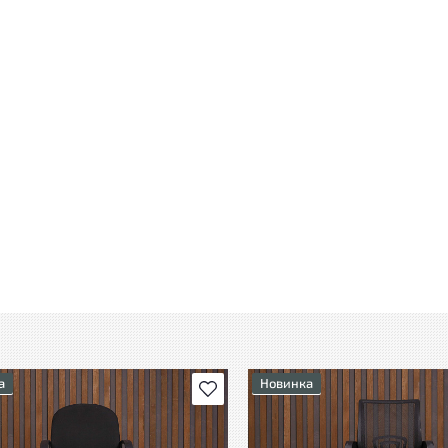
а
Новинка
В избранное