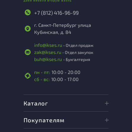
+7 (812) 416-96-99
г. Санкт-Петербург улица
Кубинская, д. 84
info@ikses.ru
- Отдел продаж
zak@ikses.ru
- Отдел закупок
buh@ikses.ru
- Бухгалтерия
пн - пт:
10:00 - 20:00
сб - вс:
10:00 - 17:00
Каталог
Покупателям