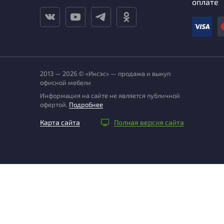
оплате
2013 — 2026 © «Иксэс» — продажа и выкуп
офисной мебели
Информация на сайте не является публичной
офертой.
Подробнее
Карта сайта
Полная версия сайта