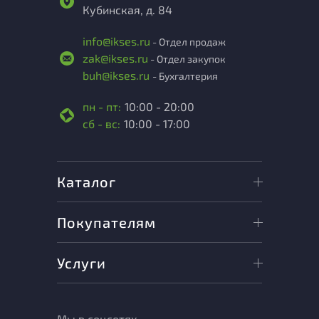
Кубинская, д. 84
info@ikses.ru
- Отдел продаж
zak@ikses.ru
- Отдел закупок
buh@ikses.ru
- Бухгалтерия
пн - пт:
10:00 - 20:00
сб - вс:
10:00 - 17:00
Каталог
Покупателям
Услуги
Мы в соцсетях