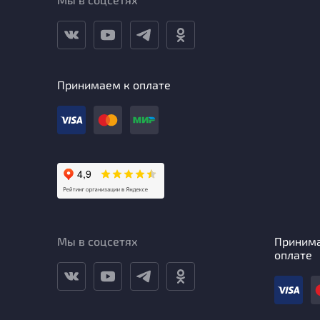
Принимаем к оплате
Мы в соцсетях
Приним
оплате