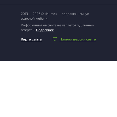
2013 — 2026 © «Иксэс» — продажа и выкуп
офисной мебели
Информация на сайте не является публичной
офертой.
Подробнее
Карта сайта
Полная версия сайта