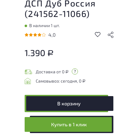
ДСП Дуб Россия
(
241562-11066
)
В наличии 1 шт.
4,0
1.390
Р
Доставка от 0
Р
Самовывоз: сегодня, 0
Р
В корзину
Купить в 1 клик