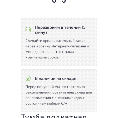
Перезвоним в течении 15
минут
Сделайте предварительный заказ
через корзину Интернет-магазина и
менеджер свяжется с вами в
кратчайшие сроки.
В наличии на складе
Перед покупкой мы настоятельно
рекомендуем посетить наш склад для
ознакомления с внешним видом и
состоянием мебели б/у
Тумба подкатная