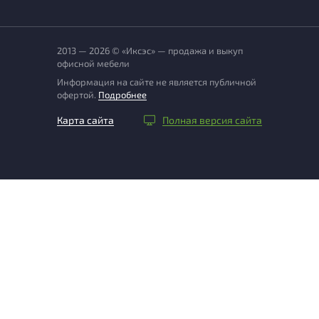
2013 — 2026 © «Иксэс» — продажа и выкуп
офисной мебели
Информация на сайте не является публичной
офертой.
Подробнее
Карта сайта
Полная версия сайта