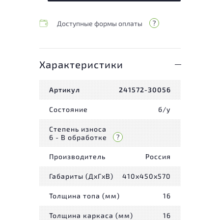
Доступные формы оплаты
Характеристики
Артикул
241572-30056
Состояние
б/у
Степень износа
6 - В обработке
Производитель
Россия
Габариты (ДxГxВ)
410x450x570
Толщина топа (мм)
16
Толщина каркаса (мм)
16