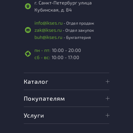
г. Санкт-Петербург улица
Кубинская, д. 84
info@ikses.ru
- Отдел продаж
zak@ikses.ru
- Отдел закупок
buh@ikses.ru
- Бухгалтерия
пн - пт:
10:00 - 20:00
сб - вс:
10:00 - 17:00
Каталог
Покупателям
Услуги