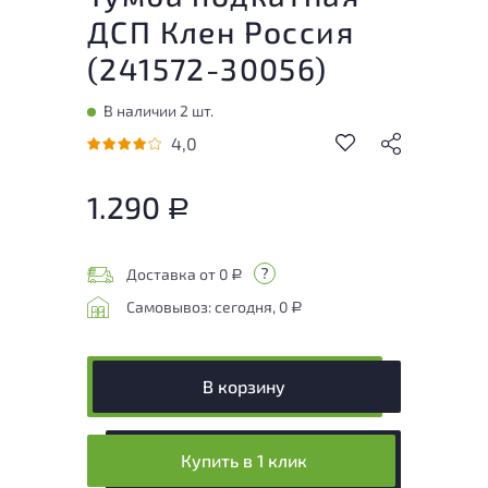
ДСП Клен Россия
(
241572-30056
)
В наличии 2 шт.
4,0
1.290
Р
Доставка от 0
Р
Самовывоз: сегодня, 0
Р
В корзину
Купить в 1 клик