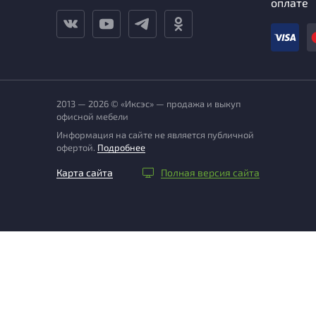
оплате
2013 — 2026 © «Иксэс» — продажа и выкуп
офисной мебели
Информация на сайте не является публичной
офертой.
Подробнее
Карта сайта
Полная версия сайта