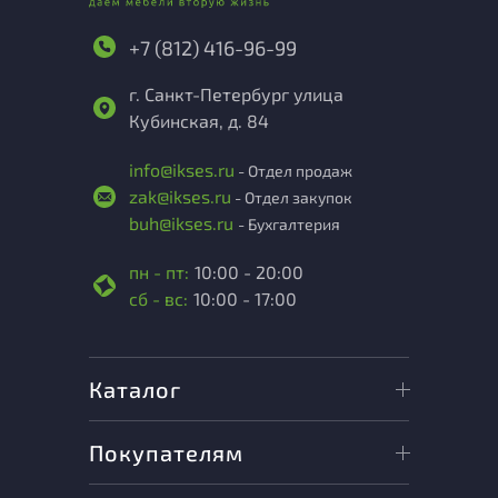
+7 (812) 416-96-99
г. Санкт-Петербург улица
Кубинская, д. 84
info@ikses.ru
- Отдел продаж
zak@ikses.ru
- Отдел закупок
buh@ikses.ru
- Бухгалтерия
пн - пт:
10:00 - 20:00
сб - вс:
10:00 - 17:00
Каталог
Покупателям