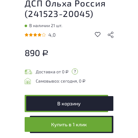
ДСП Ольха Россия
(
241523-20045
)
В наличии 21 шт.
4,0
890
Р
Доставка от 0
Р
Самовывоз: сегодня, 0
Р
В корзину
Купить в 1 клик