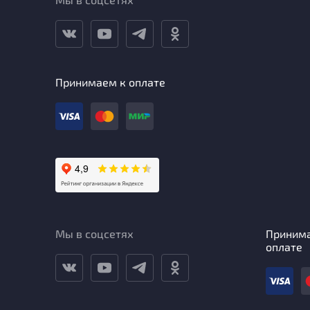
Принимаем к оплате
Мы в соцсетях
Приним
оплате