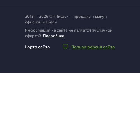
2013 — 2026 © «Иксэс» — продажа и выкуп
офисной мебели
Информация на сайте не является публичной
офертой.
Подробнее
Карта сайта
Полная версия сайта