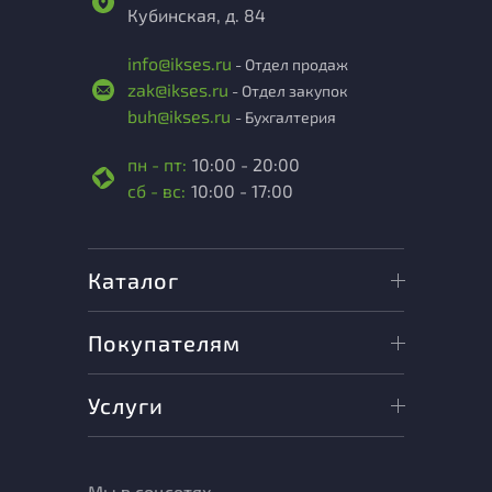
Кубинская, д. 84
info@ikses.ru
- Отдел продаж
zak@ikses.ru
- Отдел закупок
buh@ikses.ru
- Бухгалтерия
пн - пт:
10:00 - 20:00
сб - вс:
10:00 - 17:00
Каталог
Покупателям
Услуги
Мы в соцсетях