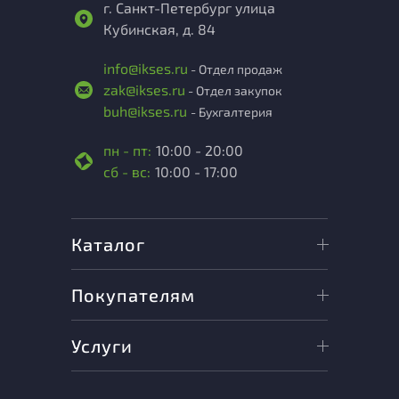
г. Санкт-Петербург улица
Кубинская, д. 84
info@ikses.ru
- Отдел продаж
zak@ikses.ru
- Отдел закупок
buh@ikses.ru
- Бухгалтерия
пн - пт:
10:00 - 20:00
сб - вс:
10:00 - 17:00
Каталог
Покупателям
Услуги