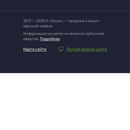
2013 — 2026 © «Иксэс» — продажа и выкуп
офисной мебели
Информация на сайте не является публичной
офертой.
Подробнее
Карта сайта
Полная версия сайта