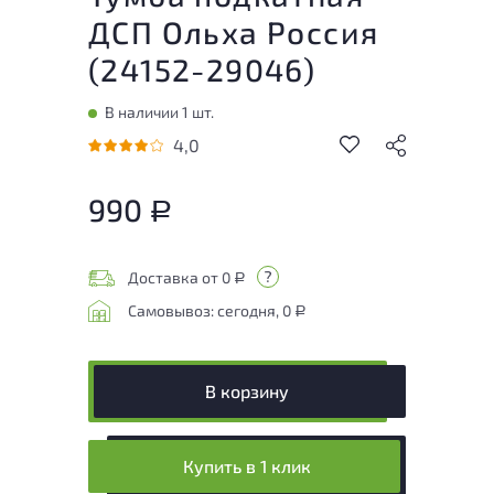
ДСП Ольха Россия
(
24152-29046
)
В наличии 1 шт.
4,0
990
Р
Доставка от 0
Р
Самовывоз: сегодня, 0
Р
В корзину
Купить в 1 клик