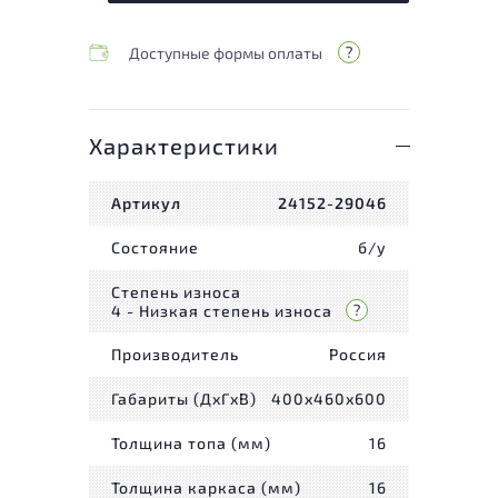
Доступные формы оплаты
Характеристики
Артикул
24152-29046
Состояние
б/у
Степень износа
4 - Низкая степень износа
Производитель
Россия
Габариты (ДxГxВ)
400x460x600
Толщина топа (мм)
16
Толщина каркаса (мм)
16