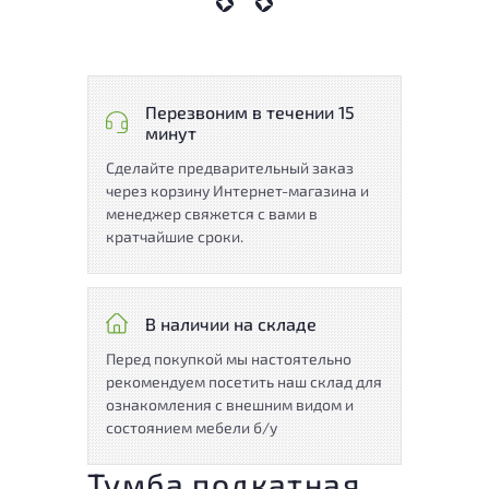
Перезвоним в течении 15
минут
Сделайте предварительный заказ
через корзину Интернет-магазина и
менеджер свяжется с вами в
кратчайшие сроки.
В наличии на складе
Перед покупкой мы настоятельно
рекомендуем посетить наш склад для
ознакомления с внешним видом и
состоянием мебели б/у
Тумба подкатная