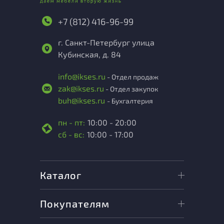
+7 (812) 416-96-99
г. Санкт-Петербург улица
Кубинская, д. 84
info@ikses.ru
- Отдел продаж
zak@ikses.ru
- Отдел закупок
buh@ikses.ru
- Бухгалтерия
пн - пт:
10:00 - 20:00
сб - вс:
10:00 - 17:00
Каталог
Покупателям