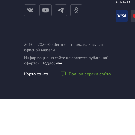
оплате
2013 — 2026 © «Иксэс» — продажа и выкуп
офисной мебели
Информация на сайте не является публичной
офертой.
Подробнее
Карта сайта
Полная версия сайта