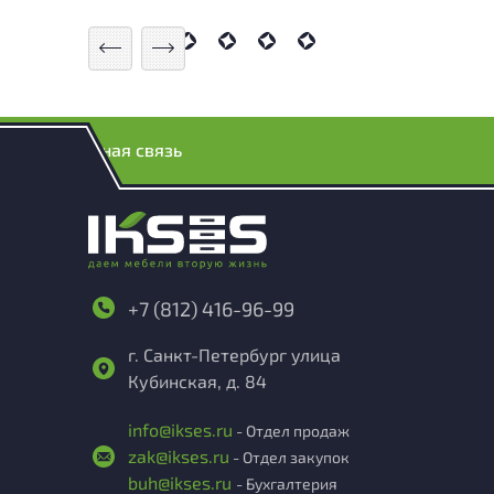
Обратная связь
+7 (812) 416-96-99
г. Санкт-Петербург улица
Кубинская, д. 84
info@ikses.ru
- Отдел продаж
zak@ikses.ru
- Отдел закупок
buh@ikses.ru
- Бухгалтерия