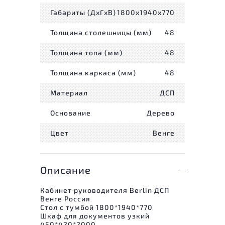
Габариты (ДxГxВ)
1800x1940x770
Толщина столешницы (мм)
48
Толщина топа (мм)
48
Толщина каркаса (мм)
48
Материал
ДСП
Основание
Дерево
Цвет
Венге
Описание
Кабинет руководителя Berlin ДСП
Венге Россия
Стол с тумбой 1800*1940*770
Шкаф для документов узкий
450*420*2000