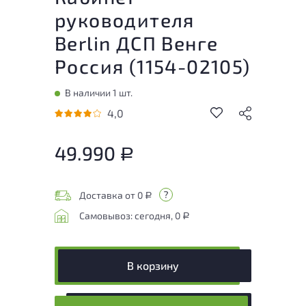
руководителя
Berlin ДСП Венге
Россия (
1154-02105
)
В наличии 1 шт.
4,0
49.990
Р
Доставка от 0
Р
Самовывоз: сегодня, 0
Р
В корзину