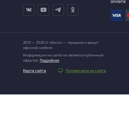
оплате
2013 — 2026 © «Иксэс» — продажа и выкуп
офисной мебели
Информация на сайте не является публичной
офертой.
Подробнее
Карта сайта
Полная версия сайта