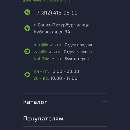
+7 (812) 416-96-99
г. Санкт-Петербург улица
Кубинская, д. 84
info@ikses.ru
- Отдел продаж
zak@ikses.ru
- Отдел закупок
buh@ikses.ru
- Бухгалтерия
пн - пт:
10:00 - 20:00
сб - вс:
10:00 - 17:00
Каталог
Покупателям