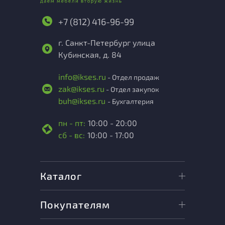
+7 (812) 416-96-99
г. Санкт-Петербург улица
Кубинская, д. 84
info@ikses.ru
- Отдел продаж
zak@ikses.ru
- Отдел закупок
buh@ikses.ru
- Бухгалтерия
пн - пт:
10:00 - 20:00
сб - вс:
10:00 - 17:00
Каталог
Покупателям