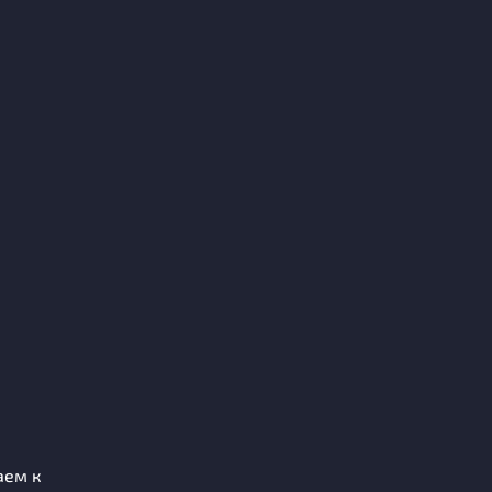
аем к