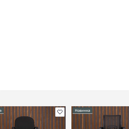
а
Новинка
В избранное