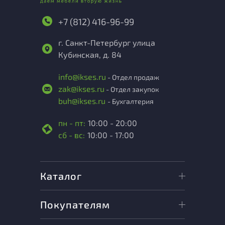
+7 (812) 416-96-99
г. Санкт-Петербург улица
Кубинская, д. 84
info@ikses.ru
- Отдел продаж
zak@ikses.ru
- Отдел закупок
buh@ikses.ru
- Бухгалтерия
пн - пт:
10:00 - 20:00
сб - вс:
10:00 - 17:00
Каталог
Покупателям