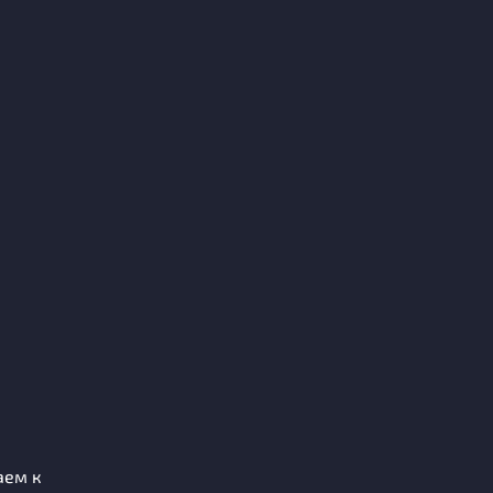
аем к