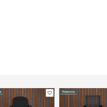
а
Новинка
В избранное