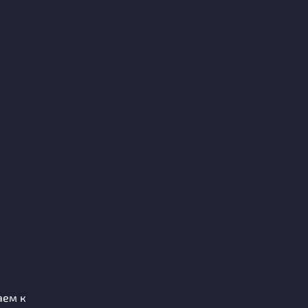
аем к