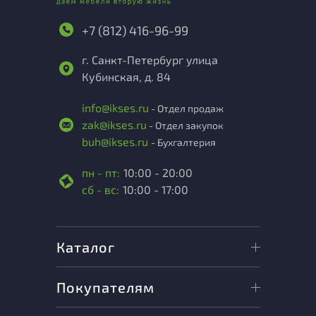
+7 (812) 416-96-99
г. Санкт-Петербург улица
Кубинская, д. 84
info@ikses.ru
- Отдел продаж
zak@ikses.ru
- Отдел закупок
buh@ikses.ru
- Бухгалтерия
пн - пт:
10:00 - 20:00
сб - вс:
10:00 - 17:00
Каталог
Покупателям