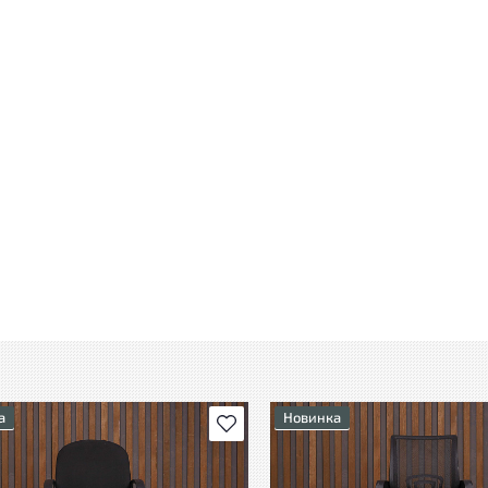
а
Новинка
В избранное