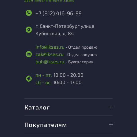
+7 (812) 416-96-99
г. Санкт-Петербург улица
Кубинская, д. 84
info@ikses.ru
- Отдел продаж
zak@ikses.ru
- Отдел закупок
buh@ikses.ru
- Бухгалтерия
пн - пт:
10:00 - 20:00
сб - вс:
10:00 - 17:00
Каталог
Покупателям