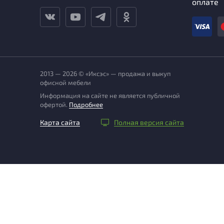
оплате
2013 — 2026 © «Иксэс» — продажа и выкуп
офисной мебели
Информация на сайте не является публичной
офертой.
Подробнее
Карта сайта
Полная версия сайта