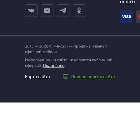
оплате
2013 — 2026 © «Иксэс» — продажа и выкуп
офисной мебели
Информация на сайте не является публичной
офертой.
Подробнее
Карта сайта
Полная версия сайта