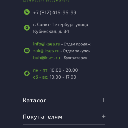
+7 (812) 416-96-99
г. Санкт-Петербург улица
Кубинская, д. 84
info@ikses.ru
- Отдел продаж
zak@ikses.ru
- Отдел закупок
buh@ikses.ru
- Бухгалтерия
пн - пт:
10:00 - 20:00
сб - вс:
10:00 - 17:00
Каталог
Покупателям