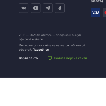
оплате
2013 — 2026 © «Иксэс» — продажа и выкуп
офисной мебели
Информация на сайте не является публичной
офертой.
Подробнее
Карта сайта
Полная версия сайта