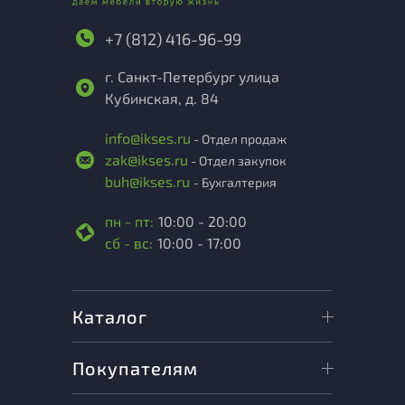
+7 (812) 416-96-99
г. Санкт-Петербург улица
Кубинская, д. 84
info@ikses.ru
- Отдел продаж
zak@ikses.ru
- Отдел закупок
buh@ikses.ru
- Бухгалтерия
пн - пт:
10:00 - 20:00
сб - вс:
10:00 - 17:00
Каталог
Покупателям